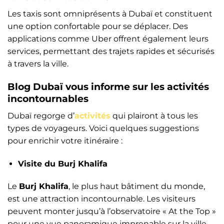
Les taxis sont omniprésents à Dubaï et constituent
une option confortable pour se déplacer. Des
applications comme Uber offrent également leurs
services, permettant des trajets rapides et sécurisés
à travers la ville.
Blog Dubaï vous informe sur les activités
incontournables
Dubaï regorge d’
activités
qui plairont à tous les
types de voyageurs. Voici quelques suggestions
pour enrichir votre itinéraire :
Visite du Burj Khalifa
Le
Burj Khalifa
, le plus haut bâtiment du monde,
est une attraction incontournable. Les visiteurs
peuvent monter jusqu’à l’observatoire « At the Top »
pour une vue panoramique imprenable sur la ville