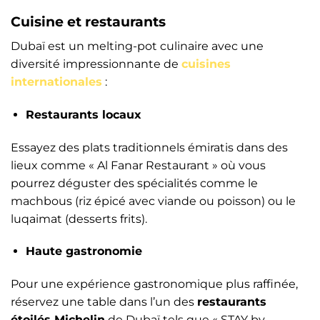
Cuisine et restaurants
Dubaï est un melting-pot culinaire avec une
diversité impressionnante de
cuisines
internationales
:
Restaurants locaux
Essayez des plats traditionnels émiratis dans des
lieux comme « Al Fanar Restaurant » où vous
pourrez déguster des spécialités comme le
machbous (riz épicé avec viande ou poisson) ou le
luqaimat (desserts frits).
Haute gastronomie
Pour une expérience gastronomique plus raffinée,
réservez une table dans l’un des
restaurants
étoilés Michelin
de Dubaï tels que « STAY by